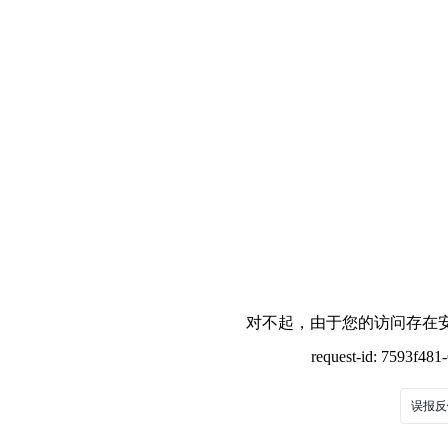
对不起，由于您的访问存在安
request-id: 7593f48
误报反